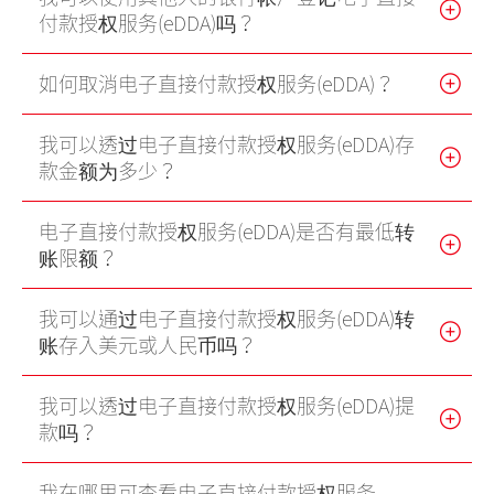
付款授权服务(eDDA)吗？
港股网上交易平台
期货宝
如何取消电子直接付款授权服务(eDDA)？
流动期货交易
我可以透过电子直接付款授权服务(eDDA)存
款金额为多少？
股票期权宝
流动股票期权交易
电子直接付款授权服务(eDDA)是否有最低转
账限额？
双重认证机制（2FA）
我可以通过电子直接付款授权服务(eDDA)转
衍生产品知识
账存入美元或人民币吗？
虚拟资产知识
我可以透过电子直接付款授权服务(eDDA)提
款吗？
证券按仓比率查询
我在哪里可查看电子直接付款授权服务