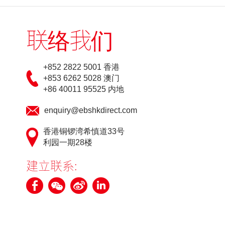
联络我们
+852 2822 5001 香港
+853 6262 5028 澳门
+86 40011 95525 内地
enquiry@ebshkdirect.com
香港铜锣湾希慎道33号
利园一期28楼
建立联系: