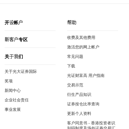
开设帐户
帮助
收费及其他费用
新客户专区
激活您的网上帐户
关于我们
常见问题
下载
关于光大证券国际
光证财富高 用户指南
奖项
交易示范
新闻中心
衍生产品知识
企业社会责任
证券按仓比率查询
事业发展
更新个人资料
客户同意书 - 香港投资者识
别码制度及场外证券交易汇