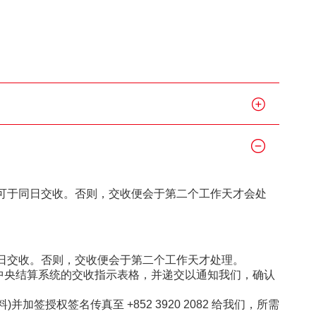
资者识别码制度
制度及首次公开
才可于同日交收。否则，交收便会于第二个工作天才会处
同日交收。否则，交收便会于第二个工作天才处理。
中央结算系统的交收指示表格，并递交以通知我们，确认
授权签名传真至 +852 3920 2082 给我们，所需