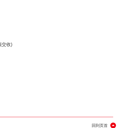
交收)
回到页首