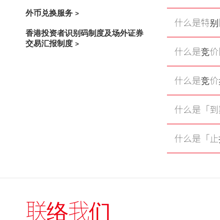
外币兑换服务
什么是特别限
香港投资者识别码制度及场外证券
交易汇报制度
什么是竞价限
什么是竞价盘
什么是「到
什么是「止
联络我们