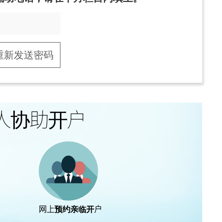
重新发送密码
人协助开户
网上预约亲临开户