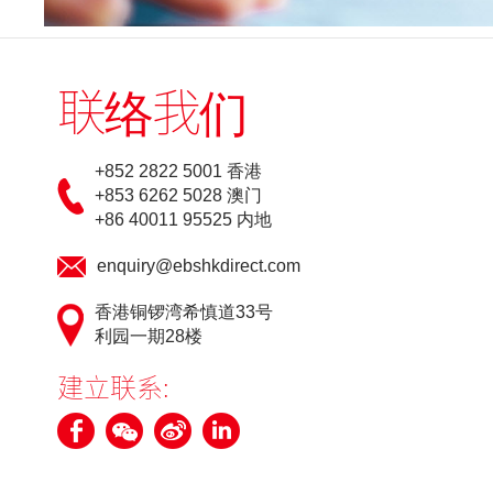
联络我们
+852 2822 5001 香港
+853 6262 5028 澳门
+86 40011 95525 内地
enquiry@ebshkdirect.com
香港铜锣湾希慎道33号
利园一期28楼
建立联系: