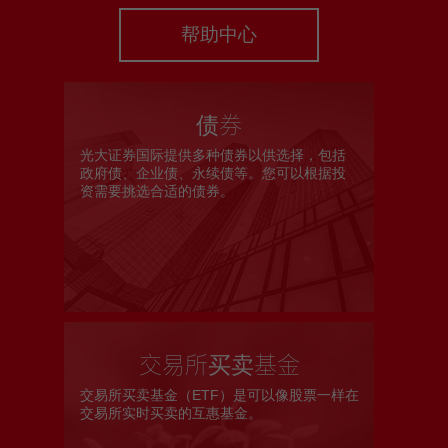
港股网上交易平台
帮助中心
期货宝
流动期货交易
债券
股票期权宝
光大证券国际提供多种债券以供选择，包括
政府债、企业债、永续债等。您可以根据投
资需要挑选合适的债券。
流动股票期权交易
双重认证机制（2FA）
衍生产品知识
虚拟资产知识
交易所买卖基金
交易所买卖基金（ETF）是可以像股票一样在
交易所实时买卖的互惠基金。
证券按仓比率查询