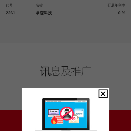
代号
名称
孖展年利率
2261
拿森科技
0 %
讯息及推广