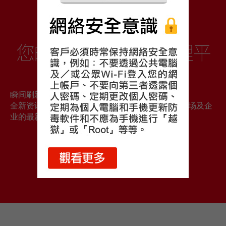
光证财富高
您的全新流动财富管理平
台
瞬间刷新数据，助您捕捉盘前盘后投资机遇
全新资讯功能，让您一APP在手，即时掌握不同市场及企
业的最新资讯
立即下载