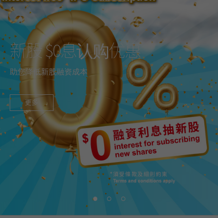
新股 $0息认购优惠
助您降低新股融资成本
更多