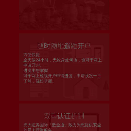
更新个人资料
客户同意书 - 香港投资者识别码制度及场外证券交易汇报制度
及首次公开招股结算平台
随时随地遥距开户
网络安全意识
方便快捷
全天候24小时，无论身处何地，也可于网上
申请开户。
友情连结
进度由您掌握
可于网上检视开户申请进度，申请状况一目
了然，轻松掌握。
双重认证机制
光大证券国际「数金通」致力为您提供安全
的网上理财服务。