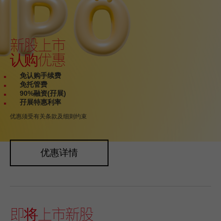
新股上市
认购优惠
免认购手续费
免托管费
90%融资(孖展)
孖展特惠利率
优惠须受有关条款及细则约束
优惠详情
即将上市新股